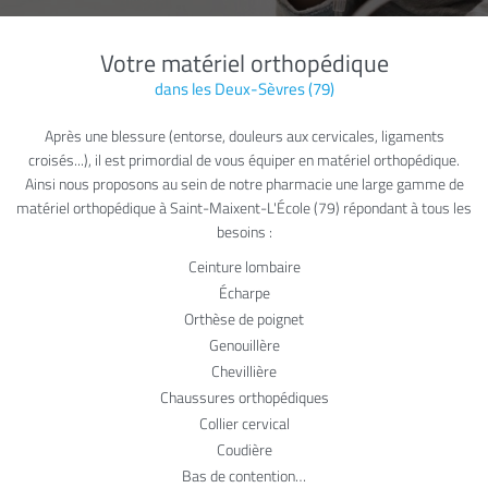
Avis
Votre matériel orthopédique
ORDONNANCE
Contact
dans les Deux-Sèvres (79)
Après une blessure (entorse, douleurs aux cervicales, ligaments
croisés...), il est primordial de vous équiper en matériel orthopédique.
Rejoignez-nous
Ainsi nous proposons au sein de notre pharmacie une large gamme de
matériel orthopédique à Saint-Maixent-L'École (79) répondant à tous les
besoins :
Ceinture lombaire
Écharpe
Orthèse de poignet
Genouillère
Chevillière
Chaussures orthopédiques
Collier cervical
Coudière
Bas de contention…