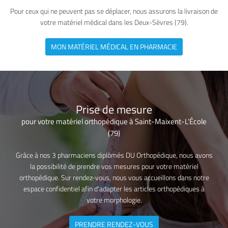
Pour ceux qui ne peuvent pas se déplacer, nous assurons la livraison de
votre matériel médical dans les Deux-Sèvres (79).
MON MATÉRIEL MÉDICAL EN PHARMACIE
Prise de mesure
pour votre matériel orthopédique à Saint-Maixent-L'École
(79)
Grâce à nos 3 pharmaciens diplômés DU Orthopédique, nous avons
la possibilité de prendre vos mesures pour votre matériel
orthopédique. Sur rendez-vous, nous vous accueillons dans notre
espace confidentiel afin d'adapter les articles orthopédiques à
votre morphologie.
PRENDRE RENDEZ-VOUS