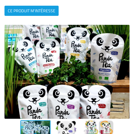
CE PRODUIT M'INTÉRESSE
Une question